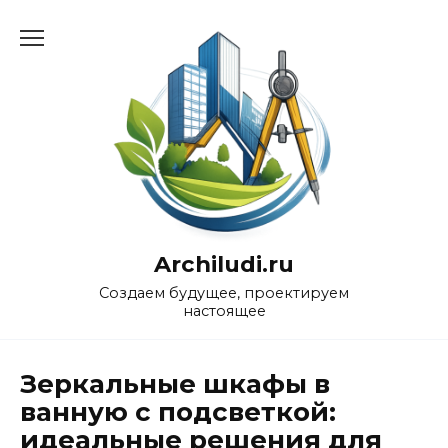
Перейти
к
содержанию
Archiludi.ru
Создаем будущее, проектируем
настоящее
Зеркальные шкафы в
ванную с подсветкой:
идеальные решения для