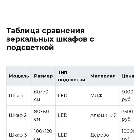
Таблица сравнения
зеркальных шкафов с
подсветкой
Тип
Модель
Размер
Материал
Цена
подсветки
60×70
5000
Шкаф 1
LED
МДФ
см
руб.
80×80
7500
Шкаф 2
LED
Алюминий
см
руб.
100×120
10000
Шкаф 3
LED
Дерево
см
руб.