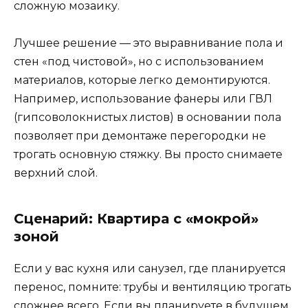
сложную мозаику.
Лучшее решение — это выравнивание пола и
стен «под чистовой», но с использованием
материалов, которые легко демонтируются.
Например, использование фанеры или ГВЛ
(гипсоволокнистых листов) в основании пола
позволяет при демонтаже перегородки не
трогать основную стяжку. Вы просто снимаете
верхний слой.
Сценарий: Квартира с «мокрой»
зоной
Если у вас кухня или санузел, где планируется
перенос, помните: трубы и вентиляцию трогать
сложнее всего. Если вы планируете в будущем