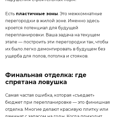
Есть
пластичные зоны
. Это межкомнатные
перегородки в жилой зоне. Именно здесь
кроется потенциал для будущей
перепланировки. Ваша задача на текущем
этапе — построить эти перегородки так, чтобы
их было легко демонтировать в будущем без
ущерба для полов, потолка и стояков.
Финальная отделка: где
спрятана ловушка
Самая частая ошибка, которая «съедает»
бюджет при перепланировке — это финишная
отделка. Многие делают красивую плитку или
ламинат с запасом на годы. Когда приходит