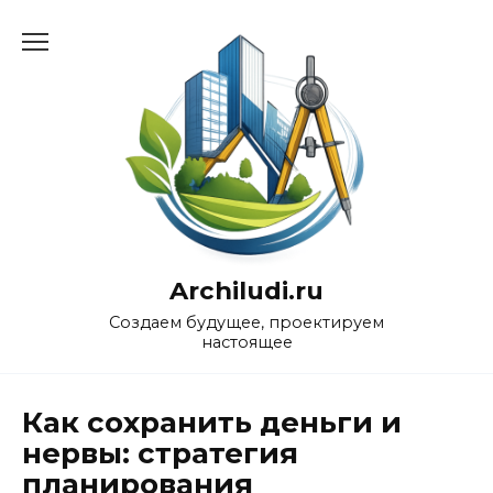
Перейти
к
содержанию
Archiludi.ru
Создаем будущее, проектируем
настоящее
Как сохранить деньги и
нервы: стратегия
планирования