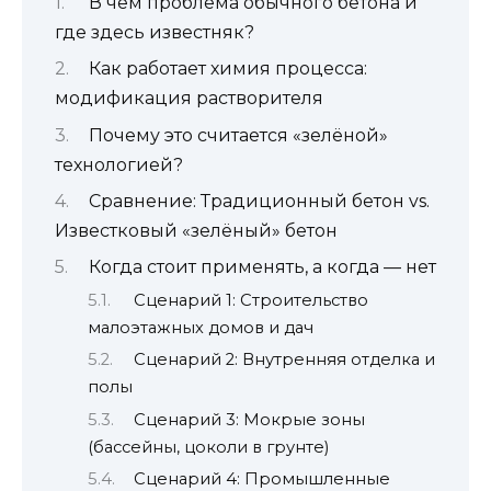
В чем проблема обычного бетона и
где здесь известняк?
Как работает химия процесса:
модификация растворителя
Почему это считается «зелёной»
технологией?
Сравнение: Традиционный бетон vs.
Известковый «зелёный» бетон
Когда стоит применять, а когда — нет
Сценарий 1: Строительство
малоэтажных домов и дач
Сценарий 2: Внутренняя отделка и
полы
Сценарий 3: Мокрые зоны
(бассейны, цоколи в грунте)
Сценарий 4: Промышленные