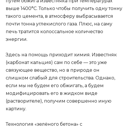
путем обжига известняка при температурах
выше 1400°C. Только чтобы получить одну тонну
такого цемента, в атмосферу выбрасывается
почти тонна углекислого газа. Плюс, на саму
печь тратится колоссальное количество
энергии.
Здесь на помощь приходит химия. Известняк
(карбонат кальция) сам по себе — это уже
связующее вещество, но в природе он
слишком слабый для строительства. Однако,
если мы не будем его обжигать, а будем
модифицировать его в жидком виде
(растворителе), получим совершенно иную
картину.
Технология «зелёного бетона» с