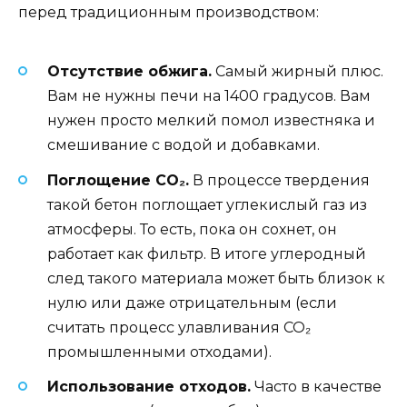
перед традиционным производством:
Отсутствие обжига.
Самый жирный плюс.
Вам не нужны печи на 1400 градусов. Вам
нужен просто мелкий помол известняка и
смешивание с водой и добавками.
Поглощение CO₂.
В процессе твердения
такой бетон поглощает углекислый газ из
атмосферы. То есть, пока он сохнет, он
работает как фильтр. В итоге углеродный
след такого материала может быть близок к
нулю или даже отрицательным (если
считать процесс улавливания CO₂
промышленными отходами).
Использование отходов.
Часто в качестве