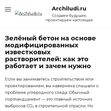
Перейти
Archiludi.ru
к
содержанию
Создаем будущее,
проектируем настоящее
Зелёный бетон на основе
модифицированных
известковых
растворителей: как это
работает и зачем нужно
Если вы занимаетесь строительством или
проектированием, вы наверняка слышали о
проблеме углеродного следа. Обычный
портландцемент — это главный источник
выбросов CO₂ в строительной отрасли. Но